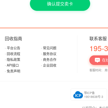
确认提交卖卡
回收指南
联系客服
195-
· 平台公告
· 常见问题
· 回收流程
· 服务协议
· 隐私政策
· 商务合作
在

· API接口
· 企业回收
客服时间： 周一至
· 免责声明
鄂ICP备
19018638号-3
公司简介：本公司