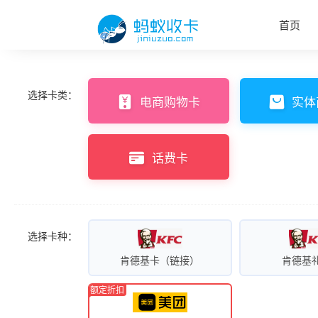
首页
选择卡类：
电商购物卡
实体
话费卡
选择卡种：
肯德基卡（链接）
肯德基
额定折扣