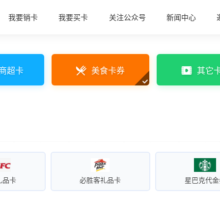
我要销卡
我要买卡
关注公众号
新闻中心
商超卡
美食卡券
其它
礼品卡
必胜客礼品卡
星巴克代金