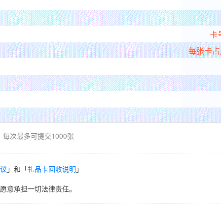
卡
每张卡占
每次最多可提交1000张
议
」和「
礼品卡回收说明
」
愿意承担一切法律责任。