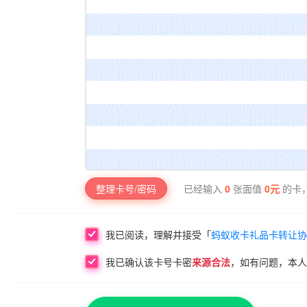
已经输入
0
张面值
0
元
的卡，
整理卡号/密码
我已阅读，理解并接受「
蚂蚁收卡礼品卡转让协
我已确认该
卡号卡密
来源合法
，如有问题，本人