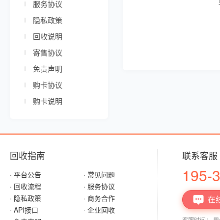
服务协议
隐私政策
回收说明
寄售协议
免责声明
购卡协议
购卡说明
回收指南
联系客服
195-
· 平台公告
· 常见问题
· 回收流程
· 服务协议
· 隐私政策
· 商务合作
在

· API接口
· 企业回收
客服时间： 周一至