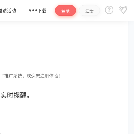


邀请活动
APP下载
登录
注册
了推广系统，
欢迎您注册体验！
度实时提醒。