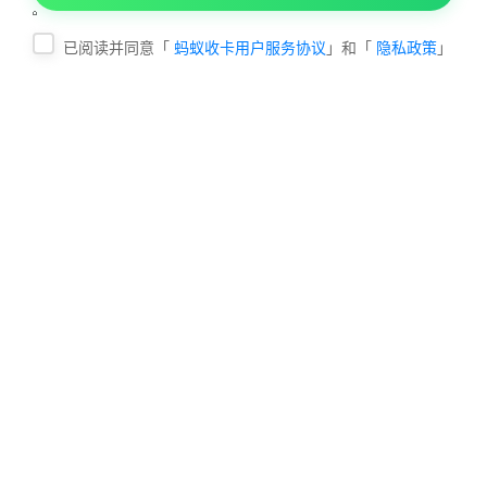
已阅读并同意「
蚂蚁收卡用户服务协议
」和「
隐私政策
」