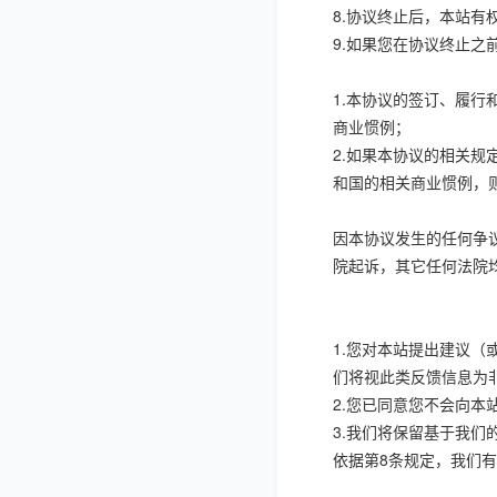
8.
协议终止后，本站有
9.
如果您在协议终止之
1.
本协议的签订、履行
商业惯例；
2.
如果本协议的相关规
和国的相关商业惯例，
因本协议发生的任何争
院起诉，其它任何法院
1.
您对本站提出建议（或
们将视此类反馈信息为
2.
您已同意您不会向本
3.
我们将保留基于我们
依据第
8
条规定，我们有