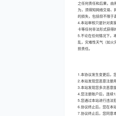
之任何责任和后果，由
为，须得知网络交易、
的损失，包括但不限于
4.
本站审核只是针对卖
卡等任何非法形式获得
5.
不论在任何情况下，
乱，灾难性天气（如火
担责任。
1.
本协议发生变更后，
2.
本站发现您恶意注册
3.
本站发现您多次恶意
4.
您注册账户后，连续
1
5.
您通过本站进行违法
6.
协议终止后，您在本
7.
协议终止后，您同意