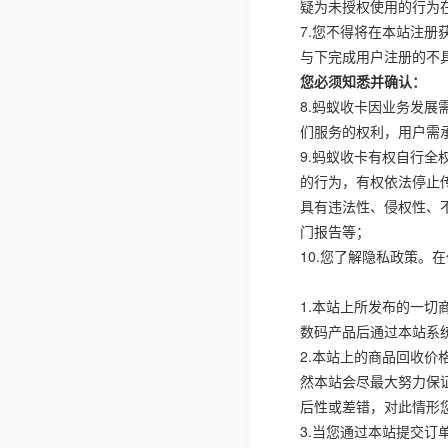
疑为未授权使用的行为
7.
您不得将在本站注册
与下完成用户注册的不
您必须知悉并确认：
8.
蚂蚁收卡因业务发展
们服务的权利，用户需
9.
蚂蚁收卡有权自行全
的行为，有权依法停止
具有违法性、侵权性、
门报告等；
10.
您了解隐私政策。在
1.
本站上所发布的一切
数码产品后通过本站系
2.
本站上的商品回收价
然本站会尽最大努力保
后性或差错，对此情形
3.
当您通过本站提交订