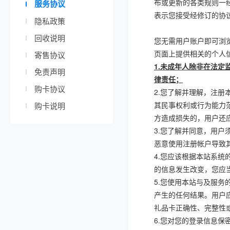
布或更新的各类规则一
服务协议
表示您接受经修订的协
隐私政策
回收说明
您无需用户账户即可浏
页面上提供相关的个人
寄售协议
1.
未成年人除非在法定
免责声明
律责任；
购卡协议
2.
您了解并理解，注册
其民事权利或行为能力
购卡说明
方造成损失的，用户还
3.
您了解并同意，用户
恶意使用注册帐户导致
4.
您应该根据本站系统
的信息发生改变，您应
5.
您使用本站与及服务
产生的任何结果。用户
礼品卡正确性、完整性
6.
您对您的登录信息保