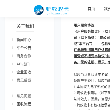
首页
我
关于我们
用户服务协议
《用户服务协议》（以
司（以下简称：“我公司
新闻中心
或“本平台”）——包括
平台公告
在此特别提醒用户认真
商务合作
接受或不接受本协议
(
未
务。您的注册、登录、
API接口
企业回收
您应当认真阅读本协议
意见反馈
条款产生疑问，您应当
1.
本协议为电子形式的
2.
蚂蚁收卡网站（以下
常见问题
法律效力。因此，当您
回收流程
3.
蚂蚁收卡有权根据需