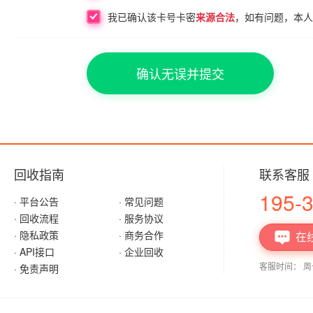
我已确认该
卡号卡密
来源合法
，如有问题，本人
确认无误并提交
回收指南
联系客服
195-
· 平台公告
· 常见问题
· 回收流程
· 服务协议
· 隐私政策
· 商务合作
在

· API接口
· 企业回收
客服时间： 周一至
· 免责声明