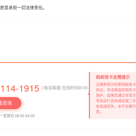
愿意承担一切法律责任。
蚂蚁收卡友情提示
3114-1915
注册即视为同意蚂蚁收卡
（电话客服 在线时间8:00-23:00）
协议，非法渠道获取的卡
保护。如果您通过非官方
号码进行咨询或处理二手
线咨询
收造成损失，本平台概不
责。
周日 08:00-24:00