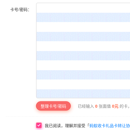
卡号/密码：
已经输入
0
张面值
0
元
的卡，
整理卡号/密码
我已阅读，理解并接受「
蚂蚁收卡礼品卡转让协