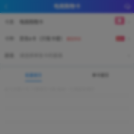
电商购物卡
卡类
电商购物卡
京东e卡（只有卡密）
卡种
额定折扣
自动
面值
请选择单张卡的面值
批量提交
单卡提交