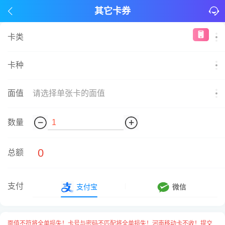
其它卡券
卡类
卡种
面值
请选择单张卡的面值
数量
0
总额
支付
支付宝
微信
面值不符将全单损失！卡号与密码不匹配将全单损失！河南移动卡不收！提交